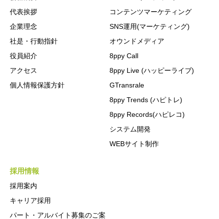
代表挨拶
コンテンツマーケティング
企業理念
SNS運用(マーケティング)
社是・行動指針
オウンドメディア
役員紹介
8ppy Call
アクセス
8ppy Live (ハッピーライブ)
個人情報保護方針
GTransrale
8ppy Trends (ハピトレ)
8ppy Records(ハピレコ)
システム開発
WEBサイト制作
採用情報
採用案内
キャリア採用
パート・アルバイト募集のご案