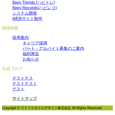
8ppy Trends (ハピトレ)
8ppy Records(ハピレコ)
システム開発
WEBサイト制作
採用情報
採用案内
キャリア採用
パート・アルバイト募集のご案内
福利厚生
お知らせ
社員ブログ
テストテス
テストテスト
テスト
サイトマップ
Copyright © ライフスタイルデザイン株式会社 All Rights Reserved.