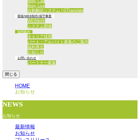
8ppy Call
8ppy Live
自動翻訳システム | GTranslate
開発/WEB制作/保守事業
WEB制作
システム開発
採用案内
キャリア採用
パート・アルバイト募集のご案内
福利厚生
お知らせ
お問い合わせ
パートナー募集
閉じる
HOME
お知らせ
NEWS
お知らせ
最新情報
お知らせ
プレスリリース