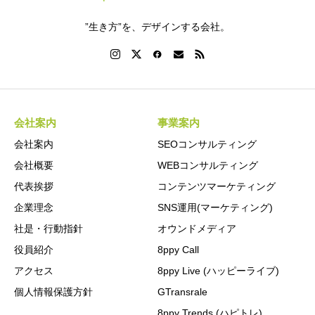
”生き方”を、デザインする会社。
会社案内
事業案内
会社案内
SEOコンサルティング
会社概要
WEBコンサルティング
代表挨拶
コンテンツマーケティング
企業理念
SNS運用(マーケティング)
社是・行動指針
オウンドメディア
役員紹介
8ppy Call
アクセス
8ppy Live (ハッピーライブ)
個人情報保護方針
GTransrale
8ppy Trends (ハピトレ)