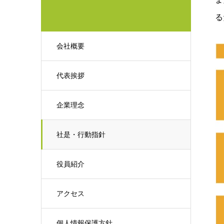
る
会社概要
代表挨拶
企業理念
社是・行動指針
役員紹介
アクセス
個人情報保護方針