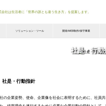
式会社は生活者に「世界の誰とも違う生き方」を提案します。
ソリューション・ツール
開発/WEB制作/保守事業
社是・行動
社是・行動指針
社の企業姿勢、使命、企業像を社会に表明するために、社員共
た、経営理念を遂行するために必要な企業行動の指針として、