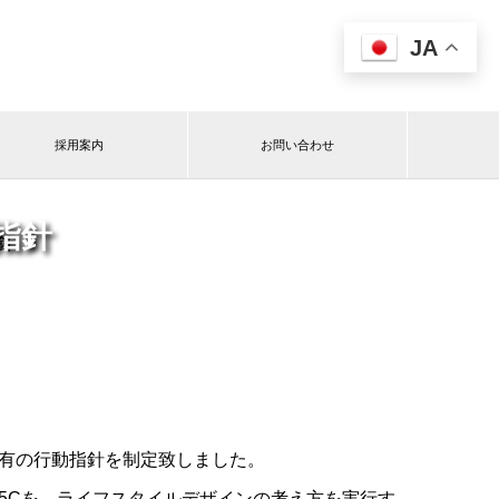
JA

採用案内
お問い合わせ
指針
有の行動指針を制定致しました。
5Cを、ライフスタイルデザインの考え方を実行す