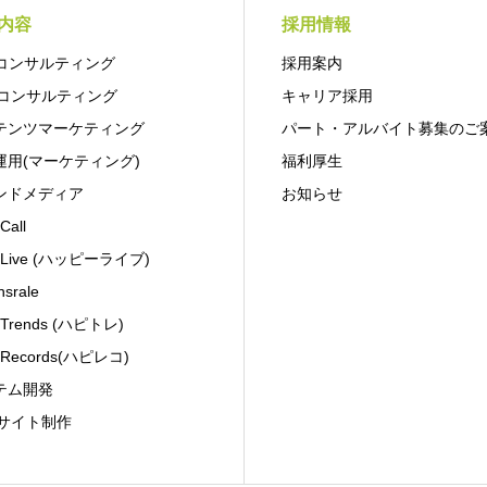
内容
採用情報
Oコンサルティング
採用案内
Bコンサルティング
キャリア採用
テンツマーケティング
パート・アルバイト募集のご
運用(マーケティング)
福利厚生
ンドメディア
お知らせ
Call
y Live (ハッピーライブ)
nsrale
 Trends (ハピトレ)
 Records(ハピレコ)
テム開発
Bサイト制作