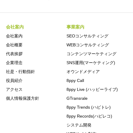
会社案内
事業案内
会社案内
SEOコンサルティング
会社概要
WEBコンサルティング
代表挨拶
コンテンツマーケティング
企業理念
SNS運用(マーケティング)
社是・行動指針
オウンドメディア
役員紹介
8ppy Call
アクセス
8ppy Live (ハッピーライブ)
個人情報保護方針
GTransrale
8ppy Trends (ハピトレ)
8ppy Records(ハピレコ)
システム開発