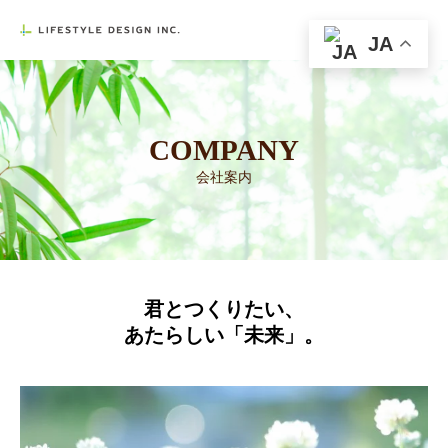

COMPANY
会社案内
JA
COMPANY
会社案内
君とつくりたい、
あたらしい「未来」。