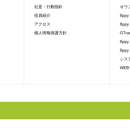
社是・行動指針
オウ
役員紹介
8ppy 
アクセス
8pp
個人情報保護方針
GTra
8ppy
8ppy
シス
WE