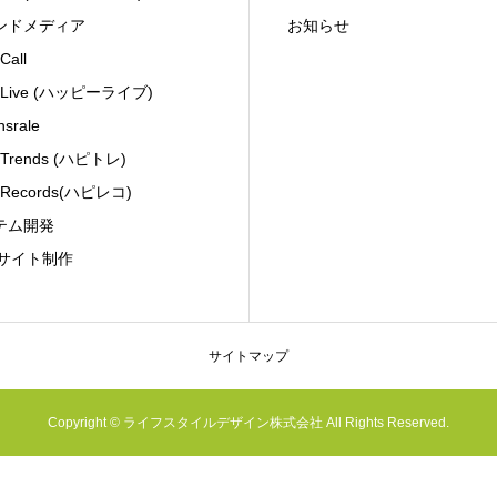
ンドメディア
お知らせ
Call
y Live (ハッピーライブ)
nsrale
 Trends (ハピトレ)
 Records(ハピレコ)
テム開発
Bサイト制作
サイトマップ
Copyright © ライフスタイルデザイン株式会社 All Rights Reserved.