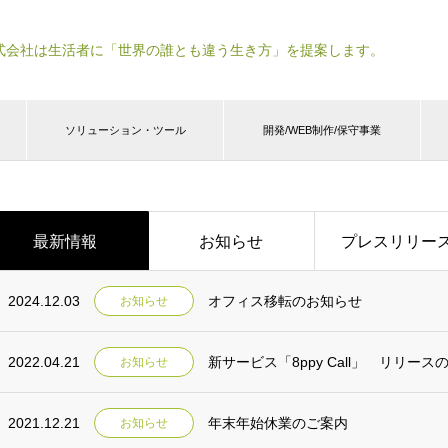
式会社は生活者に「世界の誰とも違う生き方」を提案します。
ソリューション・ツール
開発/WEB制作/保守事業
最新情報
お知らせ
プレスリリー
2024.12.03
オフィス移転のお知らせ
お知らせ
2022.04.21
新サービス「8ppy Call」 リリース
お知らせ
2021.12.21
年末年始休業のご案内
お知らせ