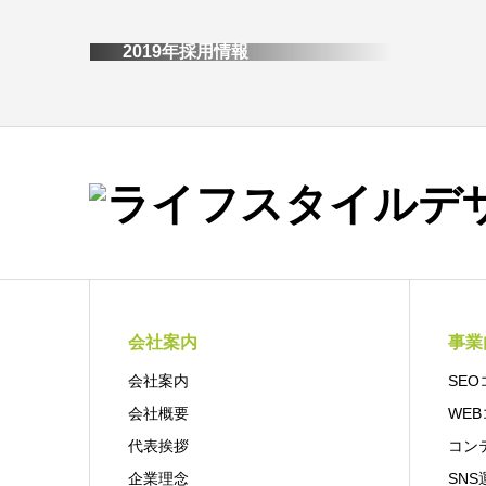
2019年採用情報
会社案内
事業
会社案内
SE
会社概要
WE
代表挨拶
コン
企業理念
SNS