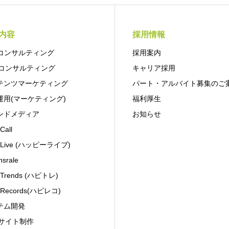
内容
採用情報
Oコンサルティング
採用案内
Bコンサルティング
キャリア採用
テンツマーケティング
パート・アルバイト募集のご
運用(マーケティング)
福利厚生
ンドメディア
お知らせ
Call
y Live (ハッピーライブ)
nsrale
 Trends (ハピトレ)
 Records(ハピレコ)
テム開発
Bサイト制作