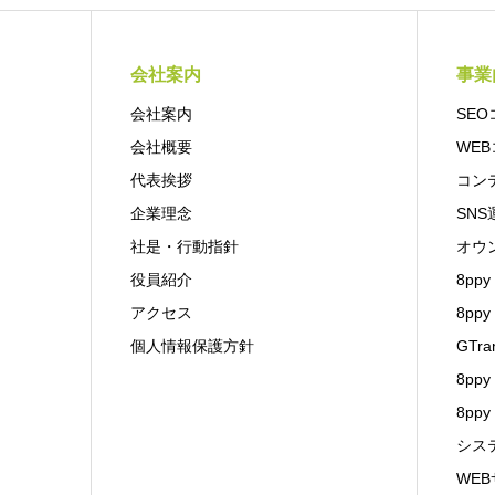
会社案内
事業
会社案内
SE
会社概要
WE
代表挨拶
コン
企業理念
SNS
社是・行動指針
オウ
役員紹介
8ppy 
アクセス
8pp
個人情報保護方針
GTra
8ppy
8ppy
シス
WE