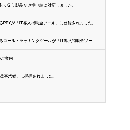
て取り扱う製品が連携申請に対応しました。
PBXが「IT導入補助金ツール」に登録されました。
当社が販売・導入代理店として提供するコールトラッキングツールが「IT導入補助金ツール」...
のご案内
入支援事業者」に採択されました。